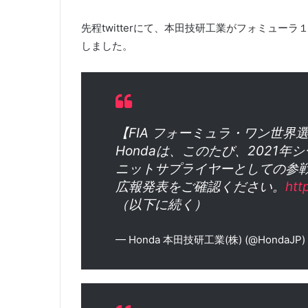
先程twitterにて、本田技研工業がフォミュー
しました。
【FIA フォーミュラ・ワン世
Hondaは、このたび、2021年
ニットサプライヤーとしての参
広報発表をご確認ください。
htt
（以下に続く）
— Honda 本田技研工業(株) (@HondaJP)