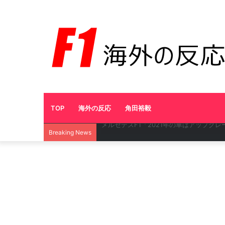
TOP
海外の反応
角田裕毅
フェルスタッペン、安定のポールトゥウ
Breaking News