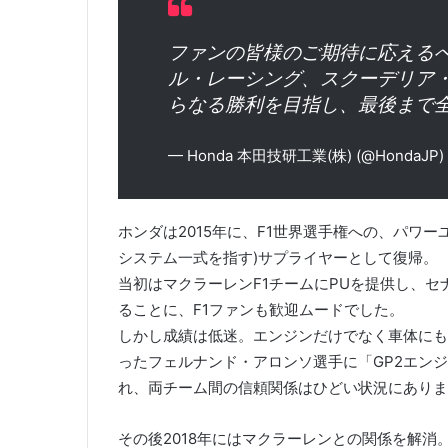
ファンの皆様のご期待に応えるべ
ル・レーシング、スクーデリア
らなる勝利を目指し、最後まで
— Honda 本田技研工業(株) (@HondaJP)
ホンダは2015年に、F1世界選手権への、パワ
システム一式を指す)サプライヤーとして復帰。
当初はマクラーレンF1チームにPUを提供し、
ることに、F1ファンも歓迎ムードでした。
しかし成績は低迷。エンジンだけでなく車体にも
ったフェルナンド・アロンソ選手に「GP2エン
れ、両チーム間の信頼関係はひどい状況にありま
その後2018年にはマクラーレンとの関係を解消