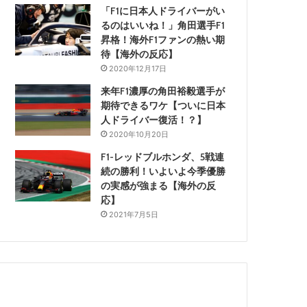
「F1に日本人ドライバーがい
るのはいいね！」角田選手F1
昇格！海外F1ファンの熱い期
待【海外の反応】
2020年12月17日
来年F1濃厚の角田裕毅選手が
期待できるワケ【ついに日本
人ドライバー復活！？】
2020年10月20日
F1-レッドブルホンダ、5戦連
続の勝利！いよいよ今季優勝
の実感が強まる【海外の反
応】
2021年7月5日