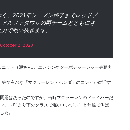
く、2021年シーズン終了までレッドブ
・アルファタウリの両チームとともにさ
全力で戦い抜きます。
October 2, 2020
ーユニット（通称PU、エンジンやターボチャージャー等動力
セナ等で有名な「マクラーレン・ホンダ」のコンビが復活す
問題はあったのですが、当時マクラーレンのドライバーだ
ジン」（F1より下のクラスで遅いエンジン）と無線で叫ば
した。
。