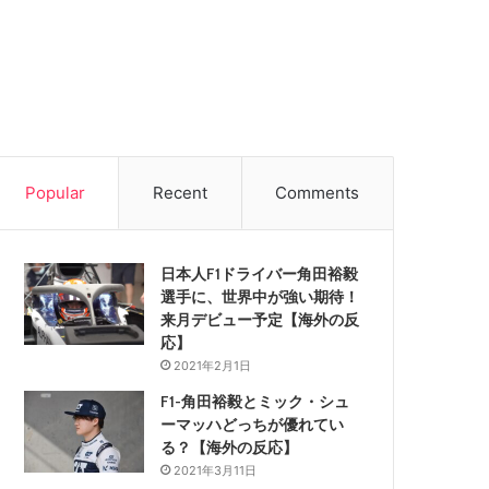
Popular
Recent
Comments
日本人F1ドライバー角田裕毅
選手に、世界中が強い期待！
来月デビュー予定【海外の反
応】
2021年2月1日
F1-角田裕毅とミック・シュ
ーマッハどっちが優れてい
る？【海外の反応】
2021年3月11日