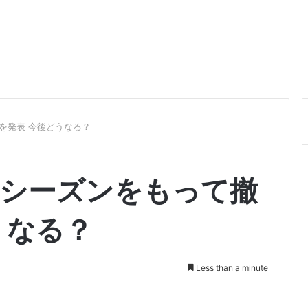
退を発表 今後どうなる？
1年シーズンをもって撤
うなる？
Less than a minute