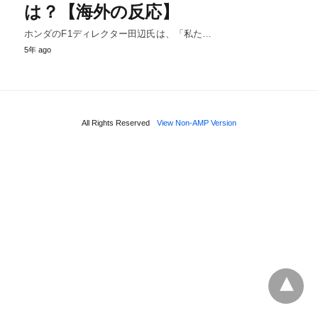
は？【海外の反応】
ホンダのF1ディレクター田辺氏は、「私た…
5年 ago
All Rights Reserved
View Non-AMP Version