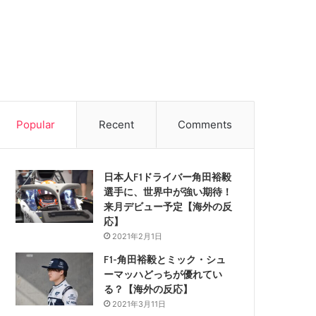
Popular
Recent
Comments
日本人F1ドライバー角田裕毅
選手に、世界中が強い期待！
来月デビュー予定【海外の反
応】
2021年2月1日
F1-角田裕毅とミック・シュ
ーマッハどっちが優れてい
る？【海外の反応】
2021年3月11日