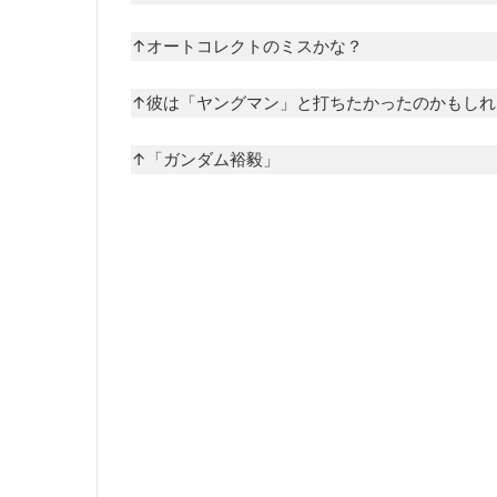
↑オートコレクトのミスかな？
↑彼は「ヤングマン」と打ちたかったのかもしれ
↑「ガンダム裕毅」