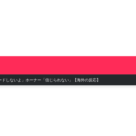
ィン！角田もポイント獲得【海外の反応】