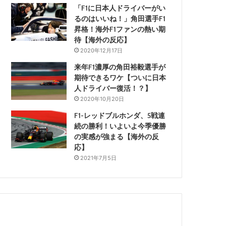
「F1に日本人ドライバーがい
るのはいいね！」角田選手F1
昇格！海外F1ファンの熱い期
待【海外の反応】
2020年12月17日
来年F1濃厚の角田裕毅選手が
期待できるワケ【ついに日本
人ドライバー復活！？】
2020年10月20日
F1-レッドブルホンダ、5戦連
続の勝利！いよいよ今季優勝
の実感が強まる【海外の反
応】
2021年7月5日