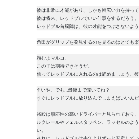
彼は非常に才能があり、しかも幅広い力を持って
彼は将来、レッドブルでいい仕事をするだろう。
レッドブル首脳陣は、彼の才能をつぶさないよう
角田がグリップを発見するのを見るのはとても楽
頼むよマルコ。
この子は期待できそうだ。
焦ってレッドブルに入れるのは辞めましょう。彼
↑いや、でも…最後まで聞いてね？
すぐにレッドブルに放り込んでしまえばいいんだ
裕毅は順応性の高いドライバーと見られており、
ルクレールやフェルスタッペン、ラッセルのよう
い。
それに、レッドブルは去年よりずっと安定してい