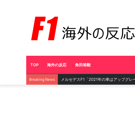
TOP
海外の反応
角田裕毅
フェルスタッペン、安定のポールトゥウ
Breaking News