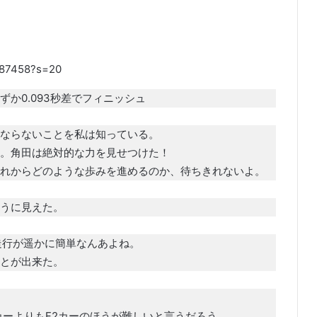
5987458?s=20
か0.093秒差でフィニッシュ
ならないことを私は知っている。
。角田は絶対的な力を見せつけた！
れからどのような歩みを進めるのか、待ちきれないよ。
うに見えた。
走行が遥かに簡単なんあよね。
とが出来た。
カーよりもF2カーのほうが難しいと言うだろう。