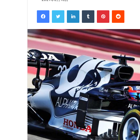
Facebook
Twitter
LinkedIn
Tumblr
Pinterest
Reddit