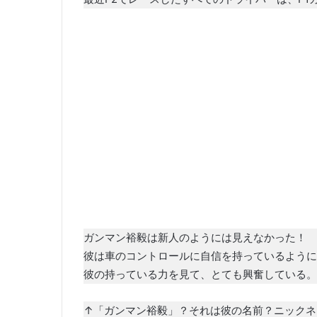
ガンマン裕毅は新人のようには見えなかった！
彼は車のコントロールに自信を持っているように
彼の持っている力を見て、とても興奮している。
↑「ガンマン裕毅」？それは彼の名前？ニックネ