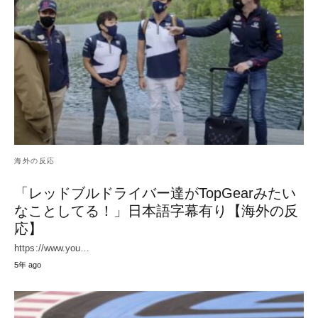
海外の反応
「レッドブルドライバー達がTopGearみたい
なことしてる！」日本語字幕有り【海外の反
応】
https://www.you…
5年 ago