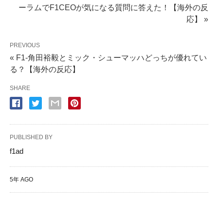
ーラムでF1CEOが気になる質問に答えた！【海外の反
応】 »
PREVIOUS
« F1-角田裕毅とミック・シューマッハどっちが優れてい
る？【海外の反応】
SHARE
PUBLISHED BY
f1ad
5年 AGO