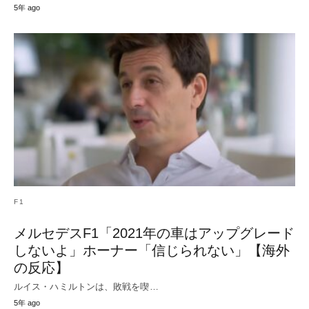
5年 ago
F1
メルセデスF1「2021年の車はアップグレード
しないよ」ホーナー「信じられない」【海外
の反応】
ルイス・ハミルトンは、敗戦を喫…
5年 ago