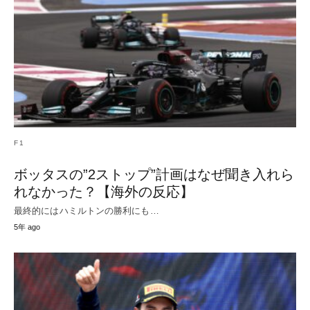
F1
ボッタスの”2ストップ”計画はなぜ聞き入れら
れなかった？【海外の反応】
最終的にはハミルトンの勝利にも…
5年 ago