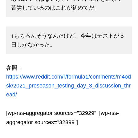
苦労しているのはこれが初めてだ。
↑もちろんそうなんだけど、今年はテストが３
日しかなかった。
参照：
https://www.reddit.com/r/formula1/comments/m4od
sk/2021_preseason_testing_day_3_discussion_thr
ead/
[wp-rss-aggregator sources="32929"] [wp-rss-
aggregator sources="32899"]