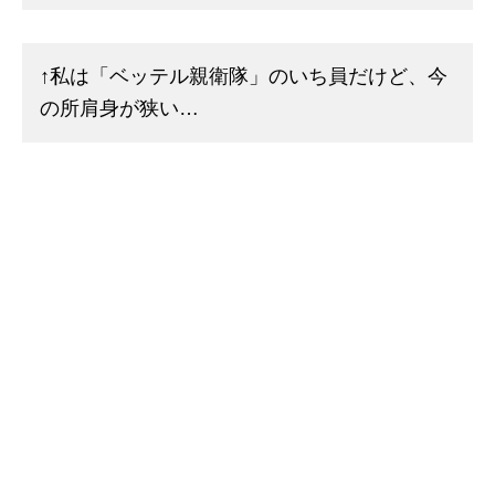
↑私は「ベッテル親衛隊」のいち員だけど、今
の所肩身が狭い…