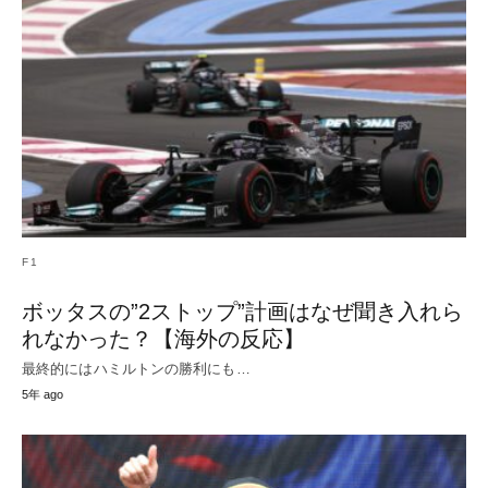
F1
ボッタスの”2ストップ”計画はなぜ聞き入れら
れなかった？【海外の反応】
最終的にはハミルトンの勝利にも…
5年 ago