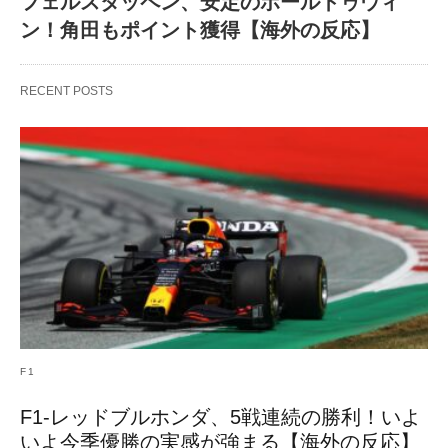
フェルスタッペン、安定のポールトゥウィ
ン！角田もポイント獲得【海外の反応】
RECENT POSTS
F1
F1-レッドブルホンダ、5戦連続の勝利！いよ
いよ今季優勝の実感が強まる【海外の反応】