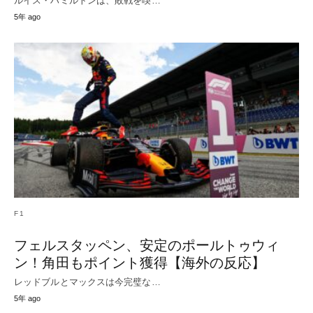
ルイス・ハミルトンは、敗戦を喫…
5年 ago
F1
フェルスタッペン、安定のポールトゥウィ
ン！角田もポイント獲得【海外の反応】
レッドブルとマックスは今完璧な…
5年 ago