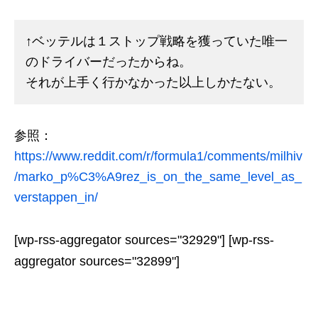
↑ベッテルは１ストップ戦略を獲っていた唯一
のドライバーだったからね。
それが上手く行かなかった以上しかたない。
参照：
https://www.reddit.com/r/formula1/comments/milhiv
/marko_p%C3%A9rez_is_on_the_same_level_as_
verstappen_in/
[wp-rss-aggregator sources="32929"] [wp-rss-
aggregator sources="32899"]