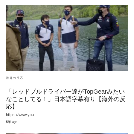
海外の反応
「レッドブルドライバー達がTopGearみたい
なことしてる！」日本語字幕有り【海外の反
応】
https://www.you…
5年 ago