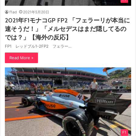
f1ad
2021年5月20日
2021年F1モナコGP FP2 「フェラーリが本当に
速そうだ！」「メルセデスはまだ隠してるの
では？」【海外の反応】
FP1 レッドブル1-2FP2 フェラー…
Read More »
F1