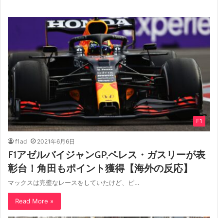
F1
f1ad
2021年6月6日
F1アゼルバイジャンGP,ペレス・ガスリーが表
彰台！角田もポイント獲得【海外の反応】
マックスは完璧なレースをしていたけど、ピ…
Read More »