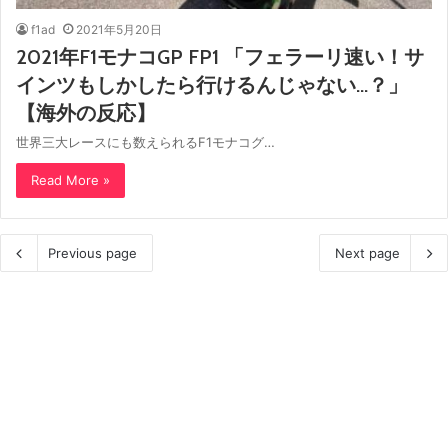
f1ad
2021年5月20日
2021年F1モナコGP FP1 「フェラーリ速い！サ
インツもしかしたら行けるんじゃない…？」
【海外の反応】
世界三大レースにも数えられるF1モナコグ…
Read More »
Previous page
Next page