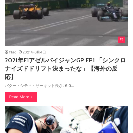
F1
f1ad
2021年6月4日
2021年F1アゼルバイジャンGP FP1 「シンクロ
ナイズドドリフト決まったな」【海外の反
応】
バクー・シティ・サーキット長さ: 6.0…
Read More »