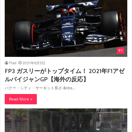
F1
f1ad
2021年6月5日
FP3 ガスリーがトップタイム！ 2021年F1アゼ
ルバイジャンGP【海外の反応】
バクー・シティ・サーキット長さ:&nbs…
Read More »