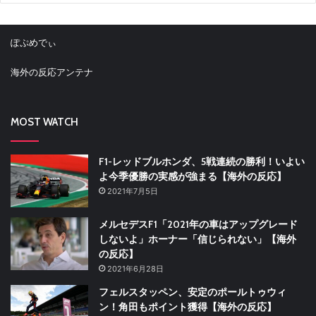
ぽぷめでぃ
海外の反応アンテナ
MOST WATCH
F1-レッドブルホンダ、5戦連続の勝利！いよい
よ今季優勝の実感が強まる【海外の反応】
2021年7月5日
メルセデスF1「2021年の車はアップグレード
しないよ」ホーナー「信じられない」【海外
の反応】
2021年6月28日
フェルスタッペン、安定のポールトゥウィ
ン！角田もポイント獲得【海外の反応】