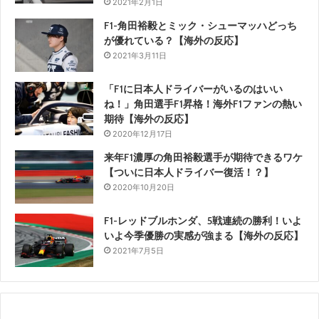
2021年2月1日
F1-角田裕毅とミック・シューマッハどっち
が優れている？【海外の反応】
2021年3月11日
「F1に日本人ドライバーがいるのはいい
ね！」角田選手F1昇格！海外F1ファンの熱い
期待【海外の反応】
2020年12月17日
来年F1濃厚の角田裕毅選手が期待できるワケ
【ついに日本人ドライバー復活！？】
2020年10月20日
F1-レッドブルホンダ、5戦連続の勝利！いよ
いよ今季優勝の実感が強まる【海外の反応】
2021年7月5日