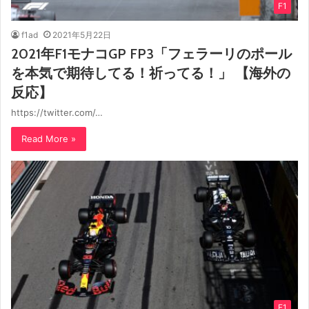
F1
f1ad
2021年5月22日
2021年F1モナコGP FP3「フェラーリのポール
を本気で期待してる！祈ってる！」 【海外の
反応】
https://twitter.com/…
Read More »
F1